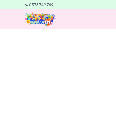
📞 0578 749 749