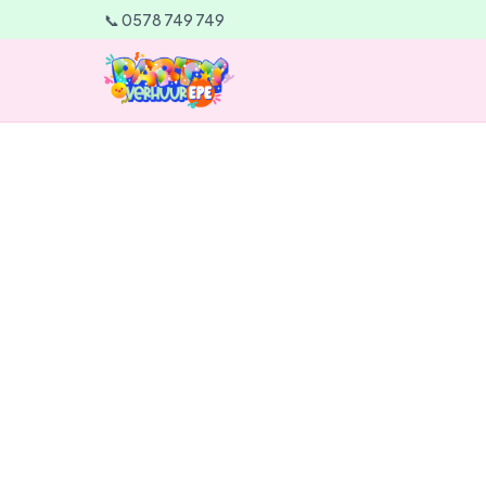
📞 0578 749 749