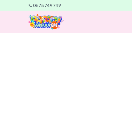
📞 0578 749 749