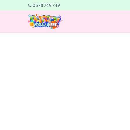
📞 0578 749 749