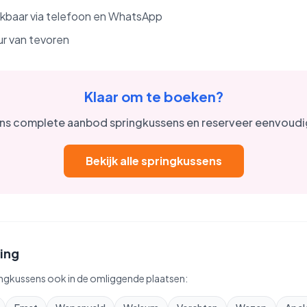
eikbaar via telefoon en WhatsApp
ur van tevoren
Klaar om te boeken?
ons complete aanbod springkussens en reserveer eenvoudig
Bekijk alle springkussens
ing
ngkussens ook in de omliggende plaatsen: