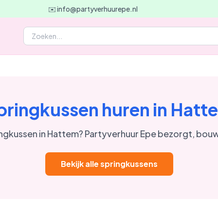
✉️ info@partyverhuurepe.nl
pringkussen huren in Hatt
ngkussen in Hattem? Partyverhuur Epe bezorgt, bouw
Bekijk alle springkussens