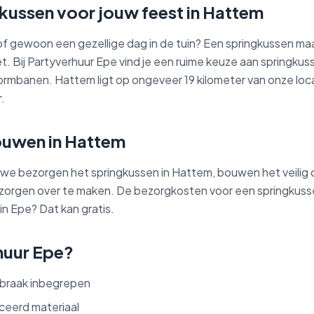
gkussen voor jouw feest in Hattem
of gewoon een gezellige dag in de tuin? Een springkussen maa
Bij Partyverhuur Epe vind je een ruime keuze aan springkussen
tormbanen. Hattem ligt op ongeveer 19 kilometer van onze loca
.
uwen in Hattem
Z: we bezorgen het springkussen in Hattem, bouwen het veilig
ns zorgen over te maken. De bezorgkosten voor een springku
in Epe? Dat kan gratis.
huur Epe?
braak inbegrepen
iceerd materiaal