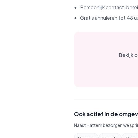
Persoonlijk contact, ber
Gratis annuleren tot 48 u
Bekijk 
Ook actief in de omgev
Naast
Hattem
bezorgen we spri