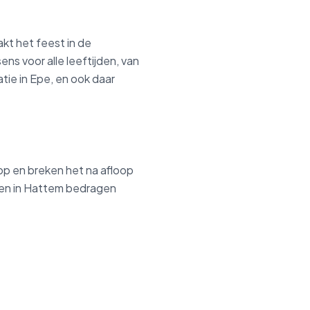
kt het feest in de
s voor alle leeftijden, van
tie in Epe, en ook daar
 op en breken het na afloop
ssen in Hattem bedragen