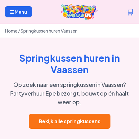
🛒
☰ Menu
Home
/
Springkussen huren Vaassen
Springkussen huren in
Vaassen
Op zoek naar een springkussen in Vaassen?
Partyverhuur Epe bezorgt, bouwt op én haalt
weer op.
Bekijk alle springkussens