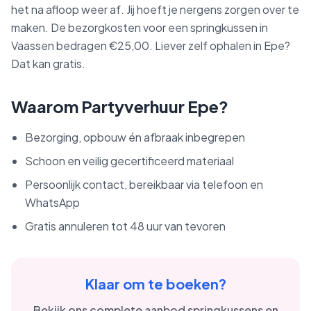
het na afloop weer af. Jij hoeft je nergens zorgen over te
maken. De bezorgkosten voor een springkussen in
Vaassen bedragen €25,00. Liever zelf ophalen in Epe?
Dat kan gratis.
Waarom Partyverhuur Epe?
Bezorging, opbouw én afbraak inbegrepen
Schoon en veilig gecertificeerd materiaal
Persoonlijk contact, bereikbaar via telefoon en
WhatsApp
Gratis annuleren tot 48 uur van tevoren
Klaar om te boeken?
Bekijk ons complete aanbod springkussens en